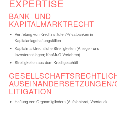
EXPERTISE
BANK- UND
KAPITALMARKTRECHT
Vertretung von Kreditinstituten/Privatbanken in
Kapitalanlagehaftungsfällen
Kapitalmarktrechtliche Streitigkeiten (Anleger- und
Investorenklagen; KapMuG-Verfahren)
Streitigkeiten aus dem Kreditgeschäft
GESELLSCHAFTSRECHTLIC
AUSEINANDERSETZUNGEN/
LITIGATION
Haftung von Organmitgliedern (Aufsichtsrat, Vorstand)
Gesellschaftsrechtliche/Post-Transaktions-
Streitigkeiten